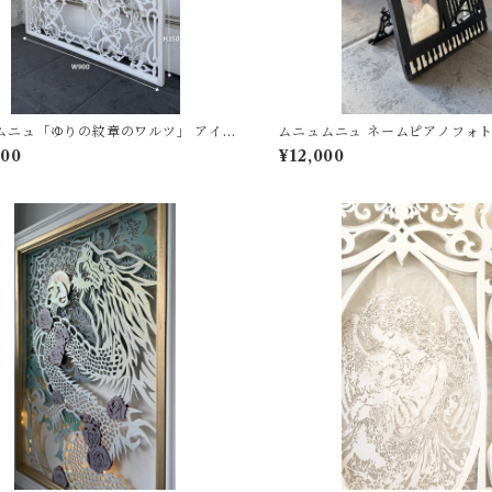
ムニュ「ゆりの紋章のワルツ」 アイア
ムニュムニュ ネームピアノフォ
 アートパネル シャビー フレンチシャビ
600
¥12,000