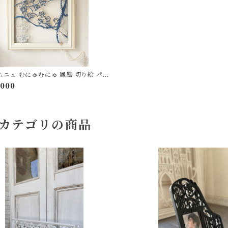
ムニュ むにゅむにゅ 鳳凰 切り絵 パネ
,000
カテゴリの商品