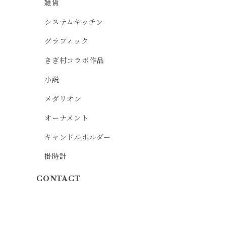
雑貨
システムキッチン
グラフィック
きぎ村コラボ作品
小説
メダリオン
オーナメント
キャンドルホルダー
掛時計
CONTACT