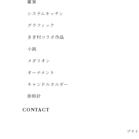
雑貨
システムキッチン
グラフィック
きぎ村コラボ作品
小説
メダリオン
オーナメント
キャンドルホルダー
掛時計
CONTACT
プライ