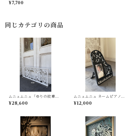
ングリース フォトフレーム
¥7,700
同じカテゴリの商品
ムニュムニュ「ゆりの紋章の
ムニュムニュ ネームピアノフ
ワルツ」 アイアン 風 アートパ
ォトフレーム
¥28,600
¥12,000
ネル シャビー フレンチシャビ
ー