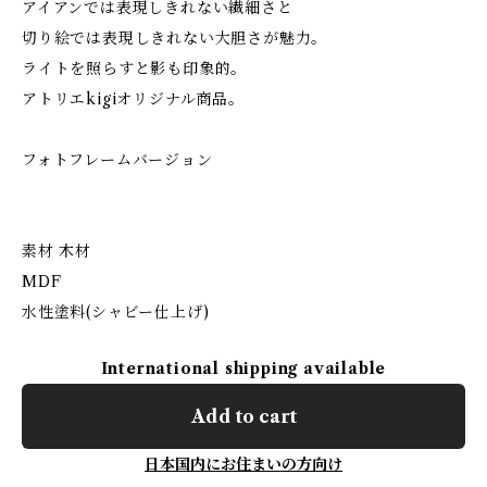
アイアンでは表現しきれない繊細さと
切り絵では表現しきれない大胆さが魅力。
ライトを照らすと影も印象的。
アトリエkigiオリジナル商品。
フォトフレームバージョン
素材 木材
MDF
水性塗料(シャビー仕上げ)
International shipping available
Add to cart
日本国内にお住まいの方向け