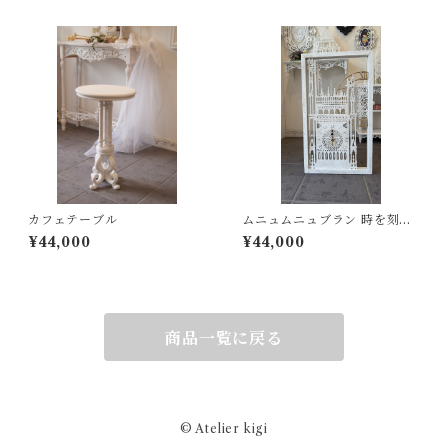
カフェテーブル
ムニュムニュブラン 時を刻む
ノートルダム（エグゼクティ
¥44,000
¥44,000
ブタイプ）
商品一覧に戻る
© Atelier kigi