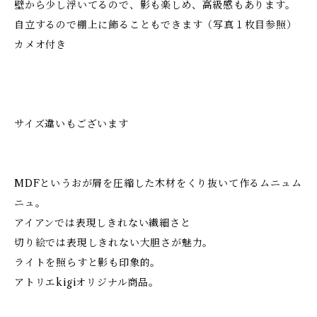
壁から少し浮いてるので、影も楽しめ、高級感もあります。
自立するので棚上に飾ることもできます（写真１枚目参照）
カメオ付き
サイズ違いもございます
MDFというおが屑を圧縮した木材をくり抜いて作るムニュム
ニュ。
アイアンでは表現しきれない繊細さと
切り絵では表現しきれない大胆さが魅力。
ライトを照らすと影も印象的。
アトリエkigiオリジナル商品。