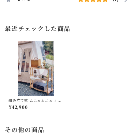
最近チェックした商品
組み立て式 ムニュムニュ ナポ
レオンシェルフ ナチュラル キ
¥42,900
ャンプギア ギア
その他の商品