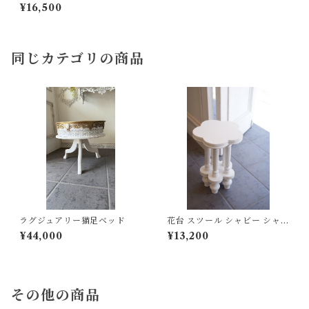
ツール シャビー シャビーシッ
¥16,500
ク
同じカテゴリの商品
ラグジュアリー猫足ベッド
花台 スツール シャビー シャビ
ーシック
¥44,000
¥13,200
その他の商品