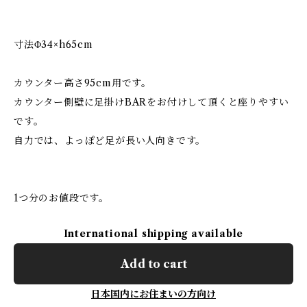
寸法Φ34×h65cm
カウンター高さ95cm用です。
カウンター側壁に足掛けBARをお付けして頂くと座りやすい
です。
自力では、よっぽど足が長い人向きです。
1つ分のお値段です。
International shipping available
Add to cart
日本国内にお住まいの方向け