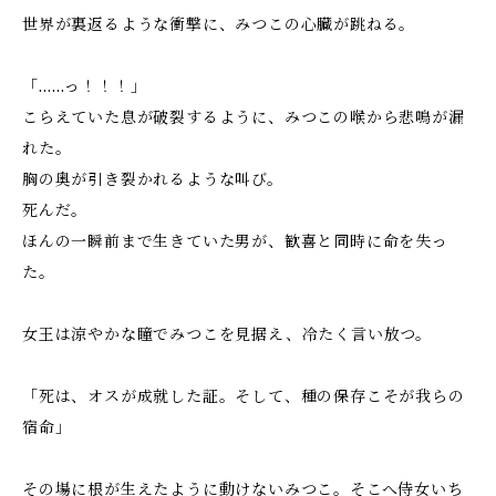
世界が裏返るような衝撃に、みつこの心臓が跳ねる。
「……っ！！！」
こらえていた息が破裂するように、みつこの喉から悲鳴が漏
れた。
胸の奥が引き裂かれるような叫び。
死んだ。
ほんの一瞬前まで生きていた男が、歓喜と同時に命を失っ
た。
女王は涼やかな瞳でみつこを見据え、冷たく言い放つ。
「死は、オスが成就した証。そして、種の保存こそが我らの
宿命」
その場に根が生えたように動けないみつこ。そこへ侍女いち