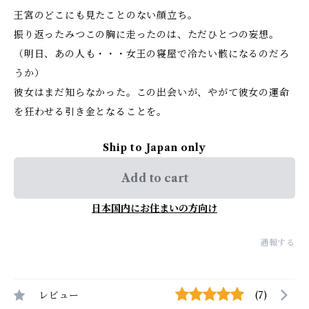
王宮のどこにも見たことのない顔立ち。
振り返ったみつこの胸に走ったのは、ただひとつの妄想。
（明日、あの人も・・・女王の寝屋で冷たい骸になるのだろ
うか）
彼女はまだ知らなかった。この出会いが、やがて彼女の運命
を狂わせる引き金となることを。
Ship to Japan only
Add to cart
日本国内にお住まいの方向け
通報する
レビュー
(7)