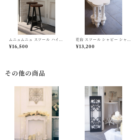
ムニュムニュ スツール ハイス
花台 スツール シャビー シャビ
ツール シャビー シャビーシッ
ーシック
¥16,500
¥13,200
ク
その他の商品