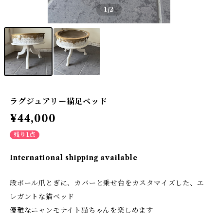
1
/2
ラグジュアリー猫足ベッド
¥44,000
残り1点
International shipping available
段ボール爪とぎに、カバーと乗せ台をカスタマイズした、エ
レガントな猫ベッド
優雅なニャンモナイト猫ちゃんを楽しめます