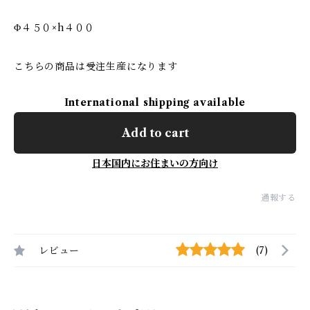
Φ４５０×h４００
こちらの商品は受注生産になります
International shipping available
Add to cart
日本国内にお住まいの方向け
通報する
レビュー
(7)