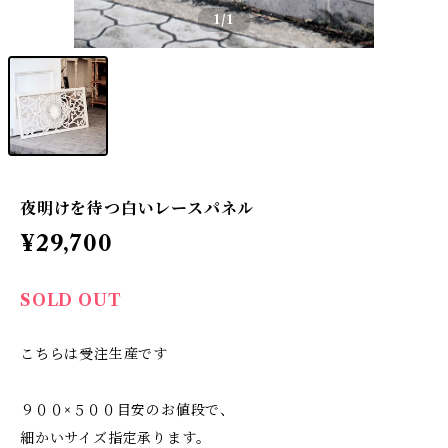
1
/1
夜明けを待つ白いレースパネル
¥29,700
SOLD OUT
こちらは受注生産です
９００×５００目安のお値段で、
細かいサイズ指定承ります。