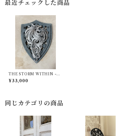
最近チェックした商品
THE STORM WITHIN -黒
龍の影
¥33,000
同じカテゴリの商品