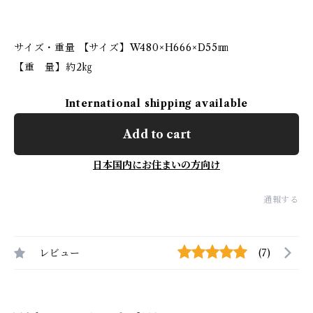
サイズ・重量 【サイズ】W480×H666×D55㎜
【重 量】約2㎏
International shipping available
Add to cart
日本国内にお住まいの方向け
通報する
レビュー
(7)