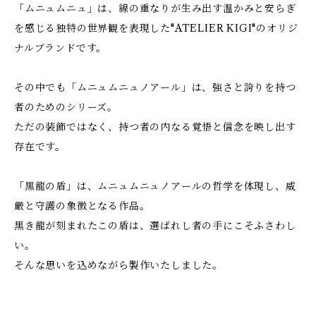
「ムニュムニュ」は、線の重なりが生み出す温かみと安らぎ
を感じる独特の世界観を表現した"ATELIER KIGI"のオリジ
ナルブランドです。
その中でも「ムニュムニュノアール」は、強さと誇りを持つ
者のためのシリーズ。
ただの装飾ではなく、持つ者の内なる覚悟と信念を映し出す
存在です。
「黒龍の盾」は、ムニュムニュノアールの哲学を体現し、威
厳と守護の象徴となる作品。
黒き龍が刻まれたこの盾は、選ばれし者の手にこそふさわし
い。
そんな思いを込めながら製作いたしました。